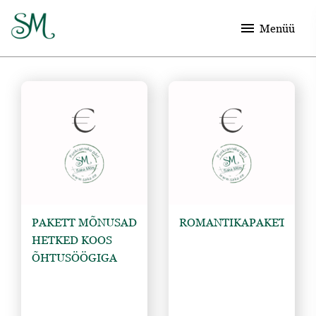
menu
Menüü
PAKETT MÕNUSAD 
ROMANTIKAPAKETT
HETKED KOOS 
ÕHTUSÖÖGIGA